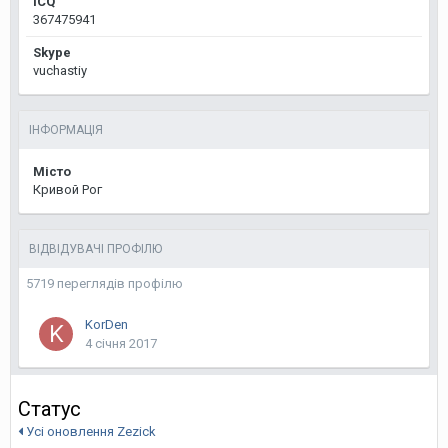
ICQ
367475941
Skype
vuchastiy
ІНФОРМАЦІЯ
Місто
Кривой Рог
ВІДВІДУВАЧІ ПРОФІЛЮ
5719 переглядів профілю
KorDen
4 січня 2017
Статус
Усі оновлення Zezick