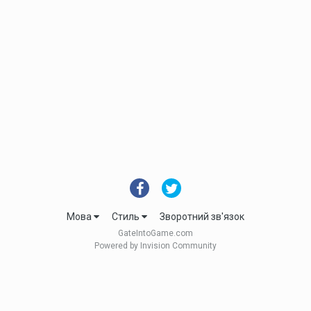
Мова
Стиль
Зворотний зв'язок
GateIntoGame.com
Powered by Invision Community