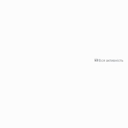
Вся активність