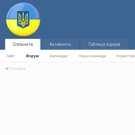
Спільнота
Активність
Таблиця лідерів
Сайт
Форум
Календар
Наша команда
Користува
Головна