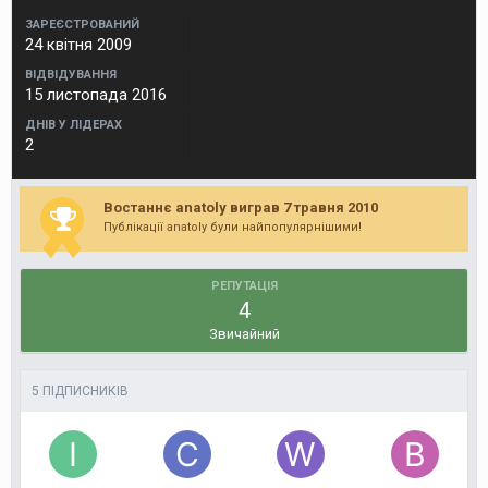
ЗАРЕЄСТРОВАНИЙ
24 квітня 2009
ВІДВІДУВАННЯ
15 листопада 2016
ДНІВ У ЛІДЕРАХ
2
Востаннє anatoly виграв 7 травня 2010
Публікації anatoly були найпопулярнішими!
РЕПУТАЦІЯ
4
Звичайний
5 ПІДПИСНИКІВ