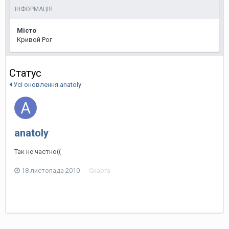
ІНФОРМАЦІЯ
Місто
Кривой Рог
Статус
Усі оновлення anatoly
anatoly
Так не частно((
18 листопада 2010
Скарга