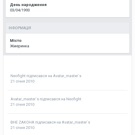
День народження
03/04/1993
ІНФОРМАЦІЯ
Місто
Жмеринка
Neofight
підписався на
Avatar_master`s
21 січня 2010
Avatar_master`s
підписався на
Neofight
21 січня 2010
BHE ZAKOHA
підписався на
Avatar_master`s
21 січня 2010