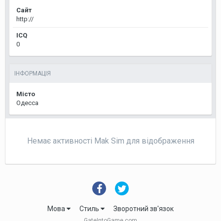
Сайт
http://
ICQ
0
ІНФОРМАЦІЯ
Місто
Одесса
Немає активності Mak Sim для відображення
Мова
Стиль
Зворотний зв'язок
GateIntoGame.com