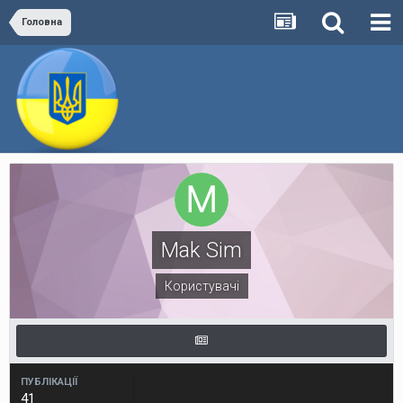
Головна
Mak Sim
Користувачі
ПУБЛІКАЦІЇ
41