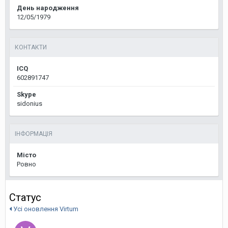
День народження
12/05/1979
КОНТАКТИ
ICQ
602891747
Skype
sidonius
ІНФОРМАЦІЯ
Місто
Ровно
Статус
Усі оновлення Virtum