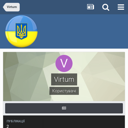
Virtum
Virtum
Користувачі
ПУБЛІКАЦІЇ
2