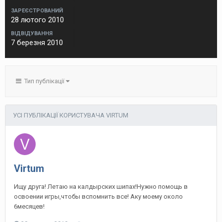
ЗАРЕЄСТРОВАНИЙ
28 лютого 2010
ВІДВІДУВАННЯ
7 березня 2010
Тип публікації
УСІ ПУБЛІКАЦІЇ КОРИСТУВАЧА VIRTUM
Virtum
Ищу друга! Летаю на калдырских шипах!Нужно помощь в
освоении игры,чтобы вспомнить все! Аку моему около
6месяцев!