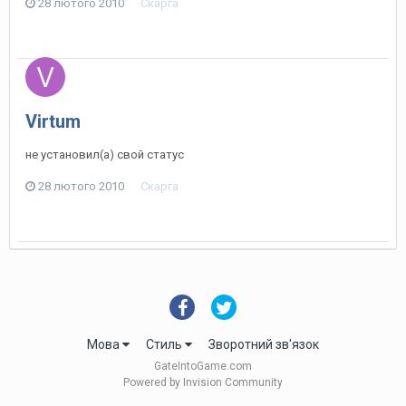
28 лютого 2010
Скарга
Virtum
не установил(а) свой статус
28 лютого 2010
Скарга
Мова
Стиль
Зворотний зв'язок
GateIntoGame.com
Powered by Invision Community