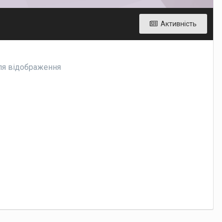
Активність
для відображення