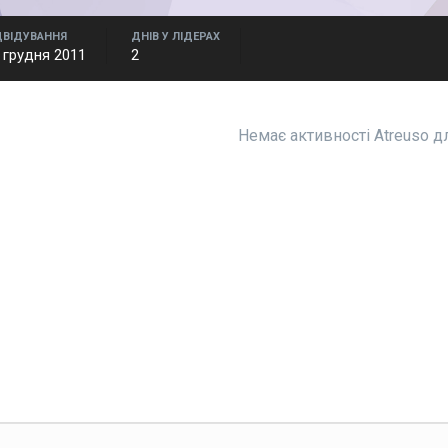
ДВІДУВАННЯ
ДНІВ У ЛІДЕРАХ
 грудня 2011
2
Немає активності Atreuso 