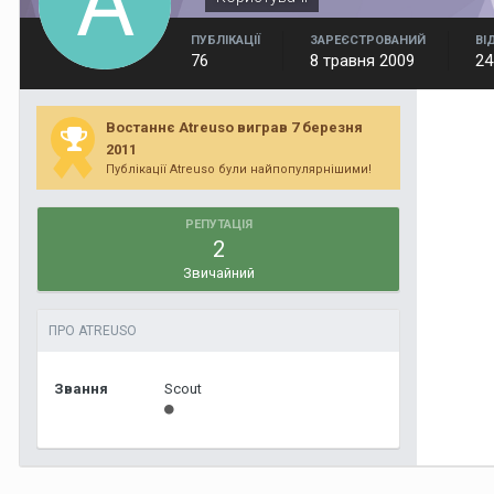
ПУБЛІКАЦІЇ
ЗАРЕЄСТРОВАНИЙ
ВІ
76
8 травня 2009
24
Востаннє Atreuso виграв 7 березня
2011
Публікації Atreuso були найпопулярнішими!
РЕПУТАЦІЯ
2
Звичайний
ПРО ATREUSO
Звання
Scout