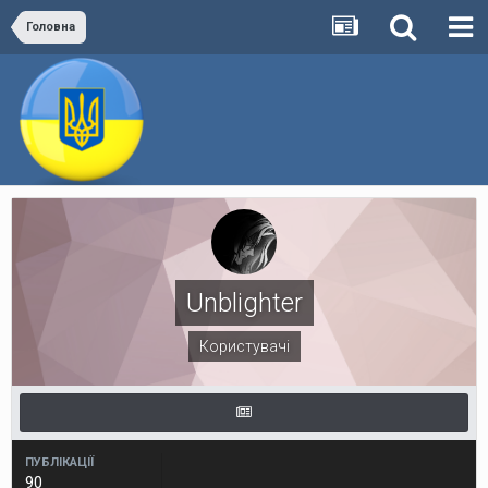
Головна
Unblighter
Користувачі
ПУБЛІКАЦІЇ
90