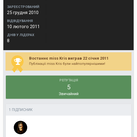
ЗАРЕЄСТРОВАНИЙ
25 грудня 2010
ВІДВІДУВАННЯ
10 лютого 2011
ДНІВ У ЛІДЕРАХ
8
Востаннє miss Kris виграв 22 січня 2011
Публікації miss Kris були найпопулярнішими!
РЕПУТАЦІЯ
5
Звичайний
1 ПІДПИСНИК