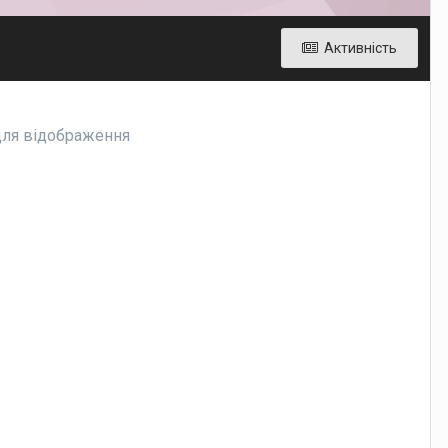
Активність
 для відображення