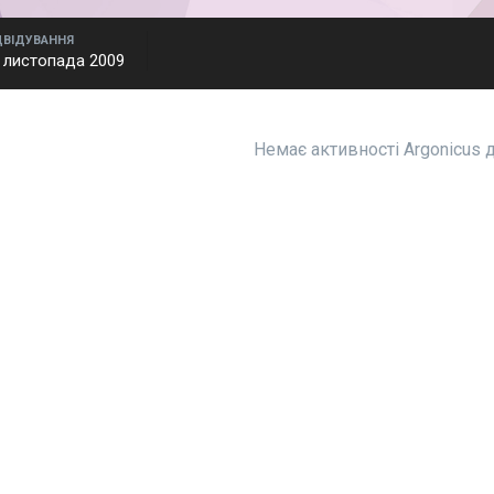
ДВІДУВАННЯ
 листопада 2009
Немає активності Argonicus