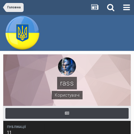
Головна
rass
Користувачі
ПУБЛІКАЦІЇ
11