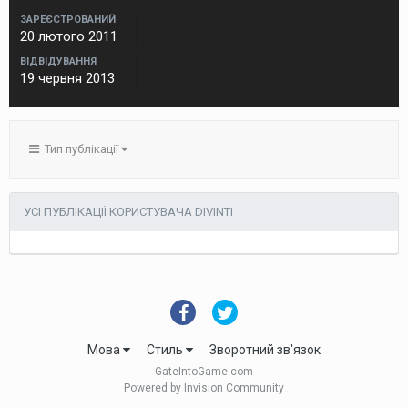
ЗАРЕЄСТРОВАНИЙ
20 лютого 2011
ВІДВІДУВАННЯ
19 червня 2013
Тип публікації
УСІ ПУБЛІКАЦІЇ КОРИСТУВАЧА DIVINTI
Мова
Стиль
Зворотний зв'язок
GateIntoGame.com
Powered by Invision Community