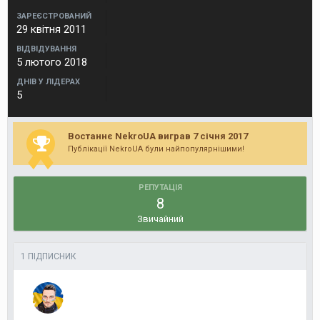
ЗАРЕЄСТРОВАНИЙ
29 квітня 2011
ВІДВІДУВАННЯ
5 лютого 2018
ДНІВ У ЛІДЕРАХ
5
Востаннє NekroUA виграв 7 січня 2017
Публікації NekroUA були найпопулярнішими!
РЕПУТАЦІЯ
8
Звичайний
1 ПІДПИСНИК