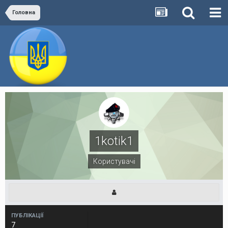
Головна
1kotik1
Користувачі
ПУБЛІКАЦІЇ
7