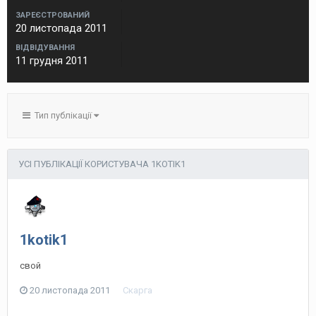
ЗАРЕЄСТРОВАНИЙ
20 листопада 2011
ВІДВІДУВАННЯ
11 грудня 2011
Тип публікації
УСІ ПУБЛІКАЦІЇ КОРИСТУВАЧА 1KOTIK1
1kotik1
свой
20 листопада 2011
Скарга