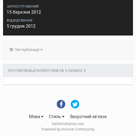
ЗАРЕЄСТРОВАНИЙ
15 березня 2012
ВІДВІДУВАННЯ
5 грудня 2012
Тип публікації
УСІ ПУБЛІКАЦІЇ КОРИСТУВАЧА V DEIMOS V
Мова
Стиль
Зворотний зв'язок
GateIntoGame.com
Powered by Invision Community