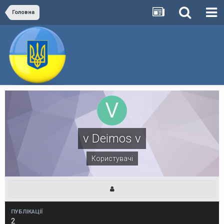
Головна
v Deimos v
Користувачі
ПУБЛІКАЦІЇ
2