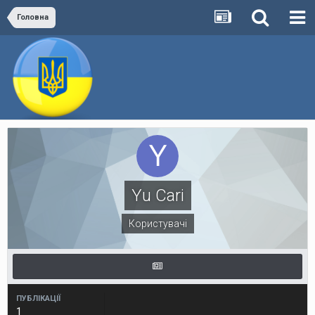
Головна
Yu Cari
Користувачі
ПУБЛІКАЦІЇ
1