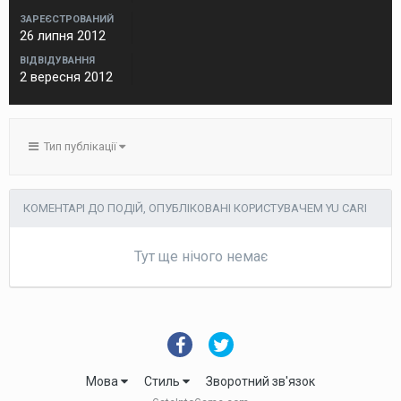
ЗАРЕЄСТРОВАНИЙ
26 липня 2012
ВІДВІДУВАННЯ
2 вересня 2012
Тип публікації
КОМЕНТАРІ ДО ПОДІЙ, ОПУБЛІКОВАНІ КОРИСТУВАЧЕМ YU CARI
Тут ще нічого немає
Мова
Стиль
Зворотний зв'язок