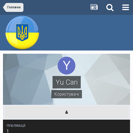
Головна
Yu Cari
Користувачі
ПУБЛІКАЦІЇ
1