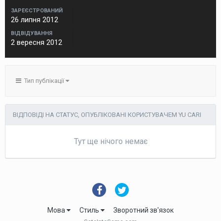
ЗАРЕЄСТРОВАНИЙ
26 липня 2012
ВІДВІДУВАННЯ
2 вересня 2012
Тип публікації
ВІДПОВІДІ НА СТАТУС, ОПУБЛІКОВАНІ КОРИСТУВАЧЕМ YU CARI
Тут ще нічого немає
Мова
Стиль
Зворотний зв'язок