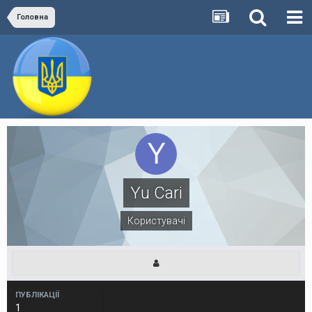
Головна
Yu Cari
Користувачі
ПУБЛІКАЦІЇ
1