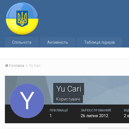
Спільнота
Активність
Таблиця лідерів
Головна
Yu Cari
Yu Cari
Користувачі
ПУБЛІКАЦІЇ
ЗАРЕЄСТРОВАНИЙ
ВІ
1
26 липня 2012
2 