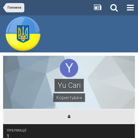
Головна
Yu Cari
Користувачі
ПУБЛІКАЦІЇ
1