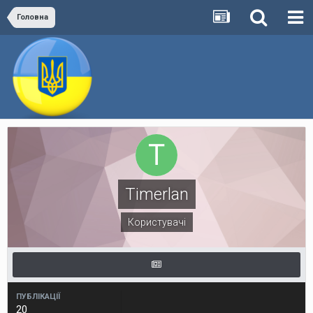
Головна
Timerlan
Користувачі
ПУБЛІКАЦІЇ
20