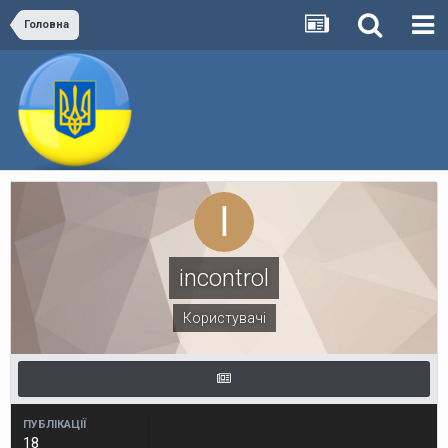
Головна
incontrol
Користувачі
ПУБЛІКАЦІЇ
18