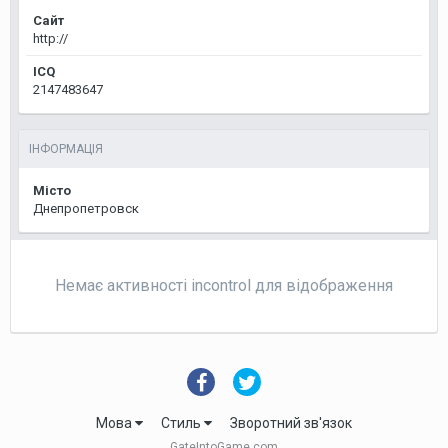
Сайт
http://
ICQ
2147483647
ІНФОРМАЦІЯ
Місто
Днепропетровск
Немає активності incontrol для відображення
Мова
Стиль
Зворотний зв'язок
GateIntoGame.com