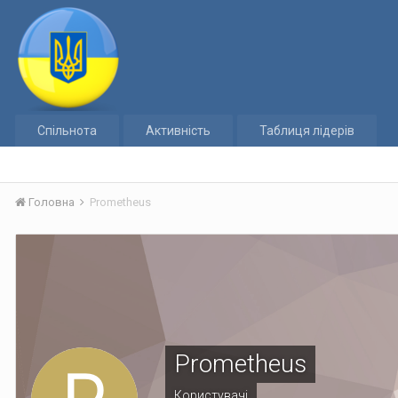
Спільнота
Активність
Таблиця лідерів
Головна
Prometheus
Prometheus
Користувачі