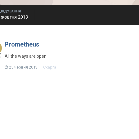
ДВІДУВАННЯ
 жовтня 2013
Prometheus
All the ways are open.
25 червня 2013
Скарга