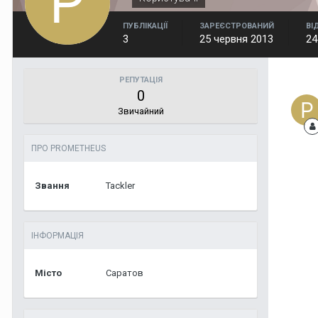
ПУБЛІКАЦІЇ
ЗАРЕЄСТРОВАНИЙ
ВІ
3
25 червня 2013
24
РЕПУТАЦІЯ
0
Звичайний
ПРО PROMETHEUS
Звання
Tackler
ІНФОРМАЦІЯ
Місто
Саратов