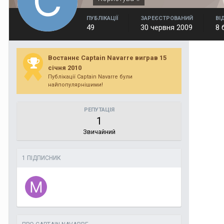
ПУБЛІКАЦІЇ
ЗАРЕЄСТРОВАНИЙ
ВІ
49
30 червня 2009
8 
Востаннє Captain Navarre виграв 15
січня 2010
Публікації Captain Navarre були
найпопулярнішими!
РЕПУТАЦІЯ
1
Звичайний
1 ПІДПИСНИК