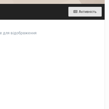
Активність
re для відображення