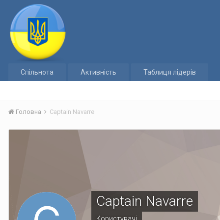
Спільнота
Активність
Таблиця лідерів
Головна
Captain Navarre
Captain Navarre
Користувачі