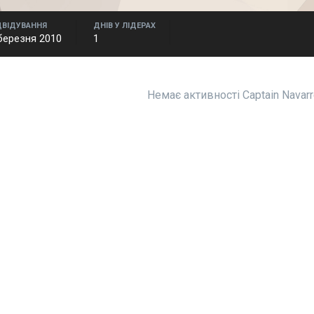
ДВІДУВАННЯ
ДНІВ У ЛІДЕРАХ
березня 2010
1
Немає активності Captain Navar