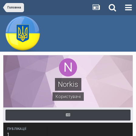
Головна
Norkis
Користувачі
ПУБЛІКАЦІЇ
1