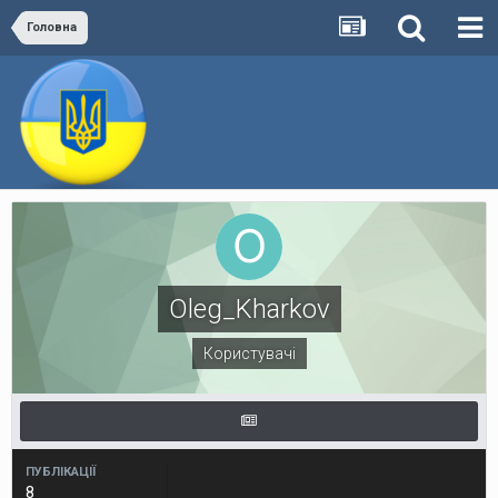
Головна
Oleg_Kharkov
Користувачі
ПУБЛІКАЦІЇ
8