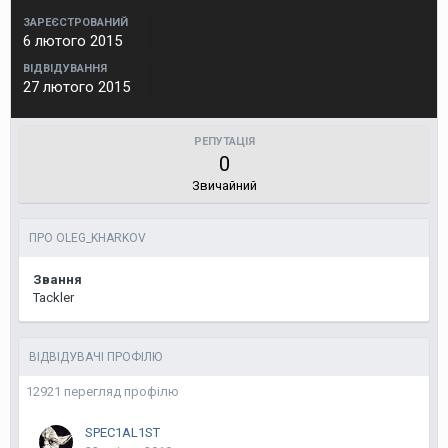
ЗАРЕЄСТРОВАНИЙ
6 лютого 2015
ВІДВІДУВАННЯ
27 лютого 2015
РЕПУТАЦІЯ
0
Звичайний
ПРО OLEG_KHARKOV
Звання
Tackler
ВІДВІДУВАЧІ ПРОФІЛЮ
12921 перегляд профілю
SPEC1AL1ST