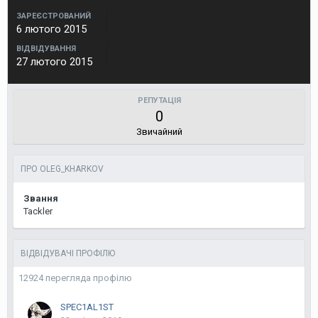
ЗАРЕЄСТРОВАНИЙ
6 лютого 2015
ВІДВІДУВАННЯ
27 лютого 2015
РЕПУТАЦІЯ
0
Звичайний
ПРО OLEG_KHARKOV
Звання
Tackler
ВІДВІДУВАЧІ ПРОФІЛЮ
12924 перегляда профілю
SPEC1AL1ST