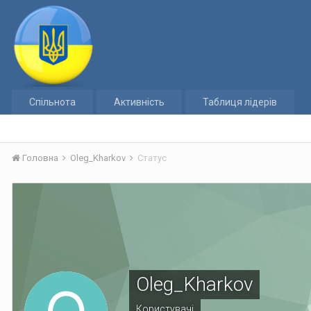
Спільнота
Активність
Таблиця лідерів
Головна
Oleg_Kharkov
Статус
Oleg_Kharkov
Користувачі