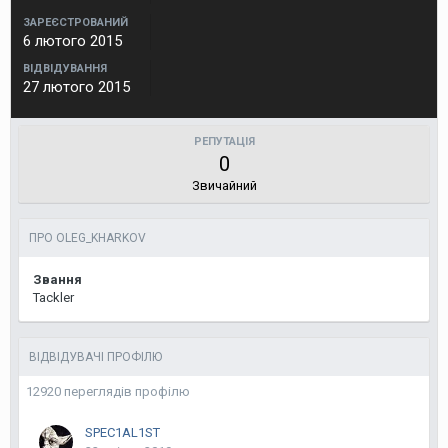
ЗАРЕЄСТРОВАНИЙ
6 лютого 2015
ВІДВІДУВАННЯ
27 лютого 2015
РЕПУТАЦІЯ
0
Звичайний
ПРО OLEG_KHARKOV
Звання
Tackler
ВІДВІДУВАЧІ ПРОФІЛЮ
12920 переглядів профілю
SPEC1AL1ST