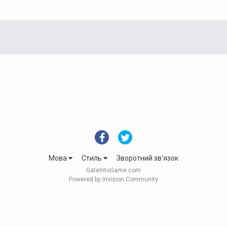
Мова
Стиль
Зворотний зв'язок
GateIntoGame.com
Powered by Invision Community