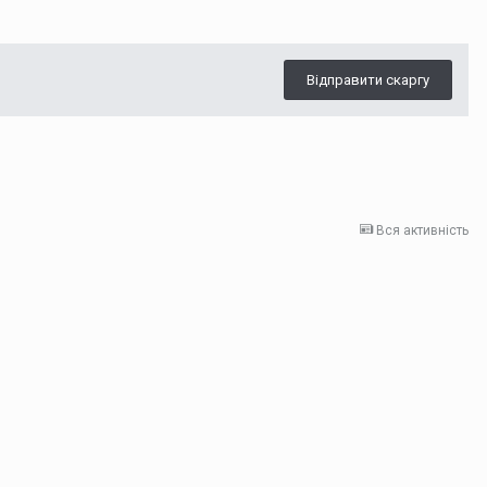
Відправити скаргу
Вся активність