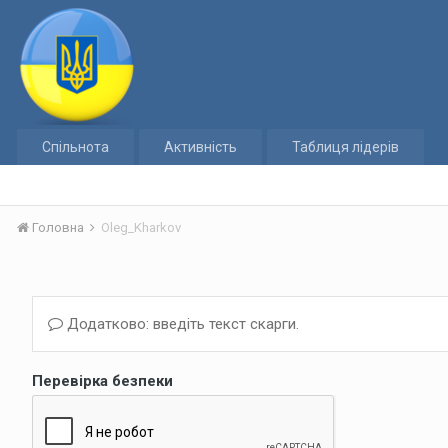
Спільнота
Активність
Таблиця лідерів
Головна
Oleg_Kharkov
Додатково: введіть текст скарги.
Перевірка безпеки