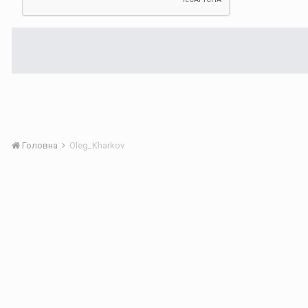
Головна
Oleg_Kharkov