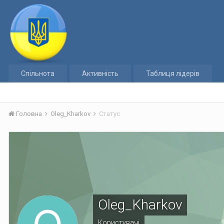
Спільнота
Активність
Таблиця лідерів
Головна
Oleg_Kharkov
Статус
Oleg_Kharkov
Користувачі