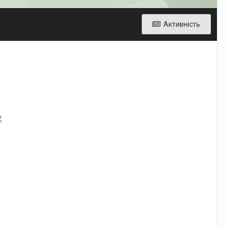
Активність
2