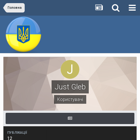
Головна
Just Gleb
Користувачі
ПУБЛІКАЦІЇ
12