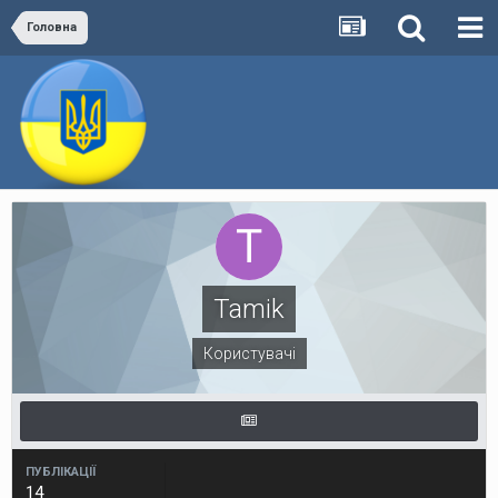
Головна
Tamik
Користувачі
ПУБЛІКАЦІЇ
14