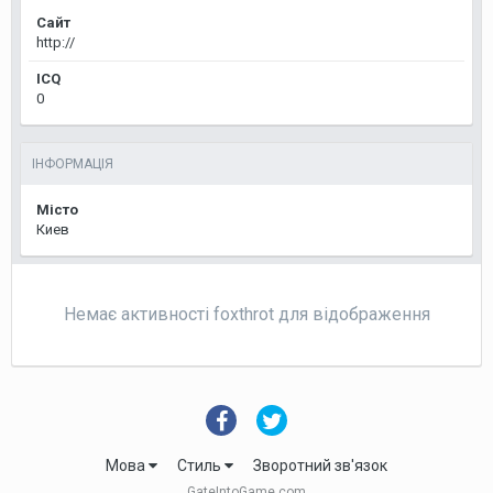
Сайт
http://
ICQ
0
ІНФОРМАЦІЯ
Місто
Киев
Немає активності foxthrot для відображення
Мова
Стиль
Зворотний зв'язок
GateIntoGame.com