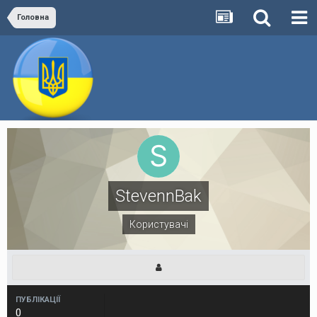
Головна
StevennBak
Користувачі
ПУБЛІКАЦІЇ
0