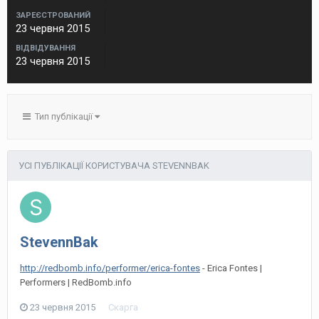
ЗАРЕЄСТРОВАНИЙ
23 червня 2015
ВІДВІДУВАННЯ
23 червня 2015
Тип публікації
УСІ ПУБЛІКАЦІЇ КОРИСТУВАЧА STEVENNBAK
StevennBak
http://redbomb.info/performer/erica-fontes
- Erica Fontes |
Performers | RedBomb.info
23 червня 2015
Скарга