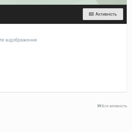
Активність
для відображення
Вся активність