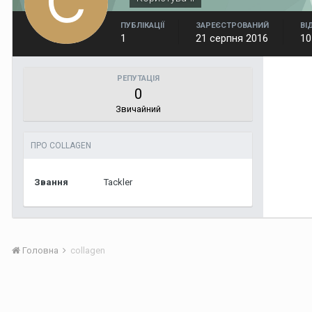
ПУБЛІКАЦІЇ
ЗАРЕЄСТРОВАНИЙ
ВІ
1
21 серпня 2016
10
РЕПУТАЦІЯ
0
Звичайний
ПРО COLLAGEN
Звання
Tackler
Головна
collagen