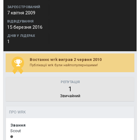
ЗАРЕЄСТРОВАНИЙ
7 квітня 2009
ВІДВІДУВАННЯ
15 березня 2016
ДНІВ У ЛІДЕРАХ
1
Востаннє wrk виграв 2 червня 2010
Публікації wrk були найпопулярнішими!
РЕПУТАЦІЯ
1
Звичайний
ПРО WRK
Звання
Scout