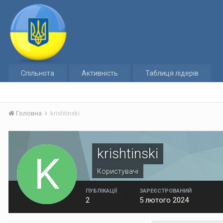
Спільнота
Активність
Таблиця лідерів
Головна
krishtinski
krishtinski
Користувачі
ПУБЛІКАЦІЇ
ЗАРЕЄСТРОВАНИЙ
2
5 лютого 2024