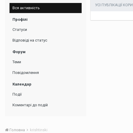
УСІ ПУБЛІКАЦІЇ КОР
Вся активність
Профілі
Статуси
Відповіді на статус
Форум
Теми
Повідомлення
Календар
Події
Коментарі до подій
Головна
krishtinski