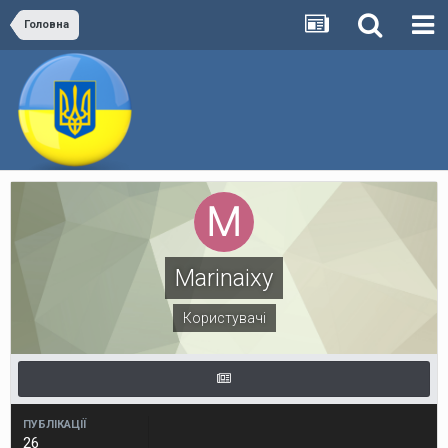
Головна
Marinaixy
Користувачі
ПУБЛІКАЦІЇ
26