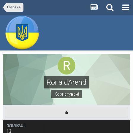
Головна
RonaldArend
Користувачі
ПУБЛІКАЦІЇ
13