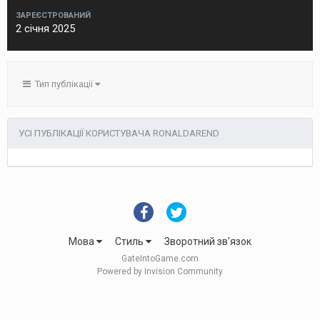
ЗАРЕЄСТРОВАНИЙ
2 січня 2025
Тип публікації
УСІ ПУБЛІКАЦІЇ КОРИСТУВАЧА RONALDAREND
Мова
Стиль
Зворотний зв'язок
GateIntoGame.com
Powered by Invision Community