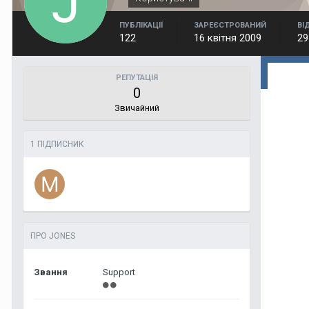
ПУБЛІКАЦІЇ
ЗАРЕЄСТРОВАНИЙ
ВІ
122
16 квітня 2009
29
РЕПУТАЦІЯ
0
Звичайний
1 ПІДПИСНИК
ПРО JONES
Звання
Support