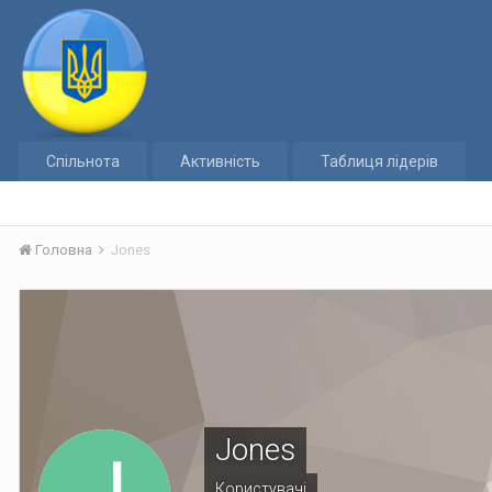
Спільнота
Активність
Таблиця лідерів
Головна
Jones
Jones
Користувачі