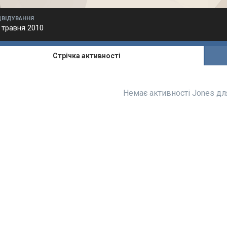
ДВІДУВАННЯ
 травня 2010
Стрічка активності
Немає активності Jones д