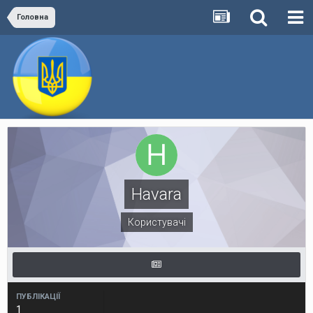
Головна
Havara
Користувачі
ПУБЛІКАЦІЇ
1