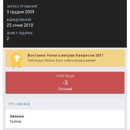
ЗАРЕЄСТРОВАНИЙ
3 грудня 2009
ВІДВІДУВАННЯ
25 січня 2010
ДНІВ У ЛІДЕРАХ
2
Востаннє Havara виграв 8 вересня 2011
Публікації Havara були найпопулярнішими!
РЕПУТАЦІЯ
-3
Поганий
ПРО HAVARA
Звання
Tackler