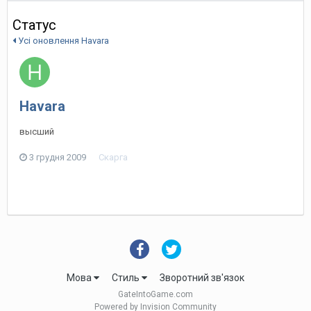
Статус
Усі оновлення Havara
Havara
высший
3 грудня 2009
Скарга
Мова
Стиль
Зворотний зв'язок
GateIntoGame.com
Powered by Invision Community