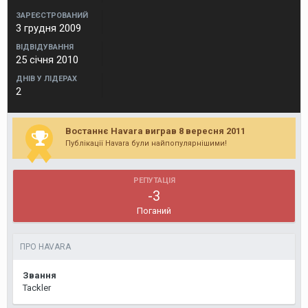
ЗАРЕЄСТРОВАНИЙ
3 грудня 2009
ВІДВІДУВАННЯ
25 січня 2010
ДНІВ У ЛІДЕРАХ
2
Востаннє Havara виграв 8 вересня 2011
Публікації Havara були найпопулярнішими!
РЕПУТАЦІЯ
-3
Поганий
ПРО HAVARA
Звання
Tackler