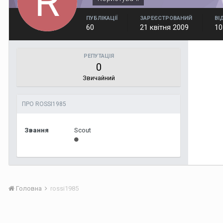
ПУБЛІКАЦІЇ
ЗАРЕЄСТРОВАНИЙ
ВІ
60
21 квітня 2009
10
РЕПУТАЦІЯ
0
Звичайний
ПРО ROSSI1985
Звання
Scout
Головна
rossi1985