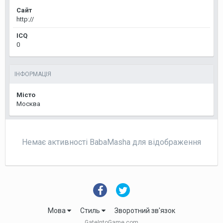
Сайт
http://
ICQ
0
ІНФОРМАЦІЯ
Місто
Москва
Немає активності BabaMasha для відображення
Мова
Стиль
Зворотний зв'язок
GateIntoGame.com