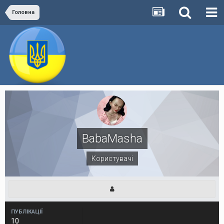
Головна
BabaMasha
Користувачі
ПУБЛІКАЦІЇ
10