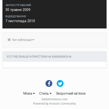
ЗАРЕЄСТРОВАНИЙ
30 травня 2009
ВІДВІДУВАННЯ
7 листопада 2010
Тип публікації
УСІ ПУБЛІКАЦІЇ КОРИСТУВАЧА BABAMASHA
Мова
Стиль
Зворотний зв'язок
GateIntoGame.com
Powered by Invision Community