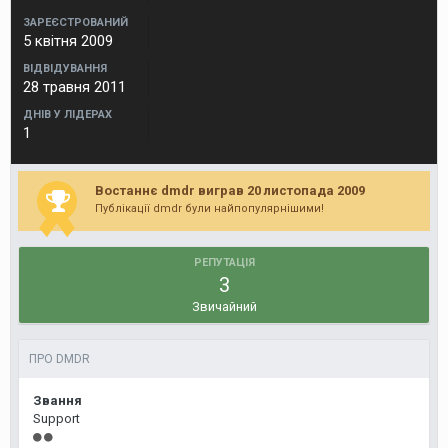
ЗАРЕЄСТРОВАНИЙ
5 квітня 2009
ВІДВІДУВАННЯ
28 травня 2011
ДНІВ У ЛІДЕРАХ
1
Востаннє dmdr виграв 20 листопада 2009
Публікації dmdr були найпопулярнішими!
РЕПУТАЦІЯ
3
Звичайний
ПРО DMDR
Звання
Support