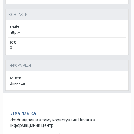
КОНТАКТИ
Сайт
http://
ICQ
0
ІНФОРМАЦІЯ
Місто
Винница
Два языка
dmdr
відповів в тему користувача
Havara
в
Інформаційний Центр