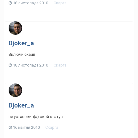
18 листопада 2010
Скарга
Djoker_a
Включи скайп
18 листопада 2010
Скарга
Djoker_a
не установил(а) свой статус
16 квітня 2010
Скарга