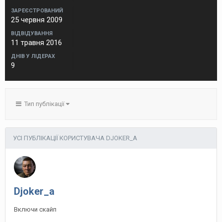
ЗАРЕЄСТРОВАНИЙ
25 червня 2009
ВІДВІДУВАННЯ
11 травня 2016
ДНІВ У ЛІДЕРАХ
9
Тип публікації
УСІ ПУБЛІКАЦІЇ КОРИСТУВАЧА DJOKER_A
Djoker_a
Включи скайп