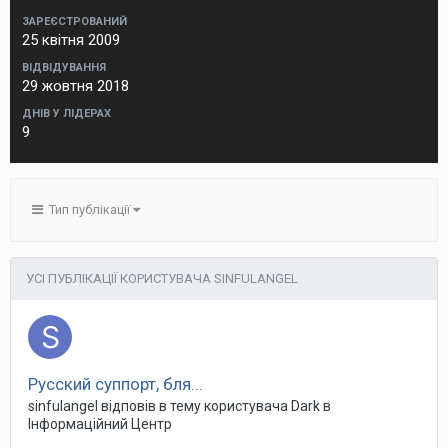
ЗАРЕЄСТРОВАНИЙ
25 квітня 2009
ВІДВІДУВАННЯ
29 жовтня 2018
ДНІВ У ЛІДЕРАХ
9
Тип публікації
УСІ ПУБЛІКАЦІЇ КОРИСТУВАЧА SINFULANGEL
Русский суппорт, бля...
sinfulangel
відповів в тему користувача
Dark
в
Інформаційний Центр