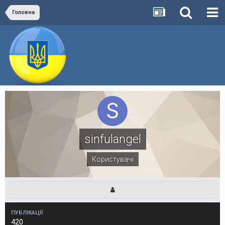
Головна
sinfulangel
Користувачі
ПУБЛІКАЦІЇ
420